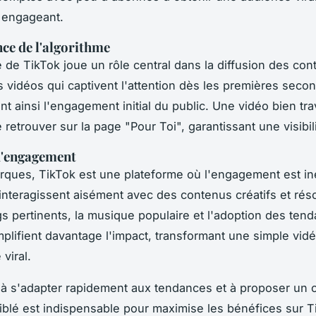
 engageant.
ce de l'algorithme
 de TikTok joue un rôle central dans la diffusion des cont
s vidéos qui captivent l'attention dès les premières seco
t ainsi l'engagement initial du public. Une vidéo bien tra
retrouver sur la page "Pour Toi", garantissant une visibil
d'engagement
rques, TikTok est une plateforme où l'engagement est in
s interagissent aisément avec des contenus créatifs et rés
s pertinents, la musique populaire et l'adoption des ten
mplifient davantage l'impact, transformant une simple vid
viral.
 à s'adapter rapidement aux tendances et à proposer un 
 ciblé est indispensable pour maximise les bénéfices sur T