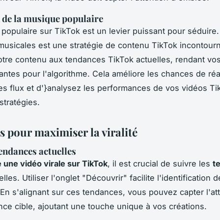
n de la musique populaire
populaire sur TikTok est un levier puissant pour séduire. 
usicales est une stratégie de contenu TikTok incontourn
tre contenu aux tendances TikTok actuelles, rendant vo
antes pour l'algorithme. Cela améliore les chances de réa
es flux et d'}analysez les performances de vos vidéos Ti
stratégies.
s pour maximiser la viralité
tendances actuelles
 une vidéo virale sur TikTok
, il est crucial de suivre les
t
lles. Utiliser l'onglet "Découvrir" facilite l'identification 
 En s'alignant sur ces tendances, vous pouvez capter l'at
nce cible, ajoutant une touche unique à vos créations.