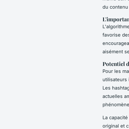
du contenu
L'importan
L'algorithme
favorise de
encouragean
aisément se 
Potentiel 
Pour les ma
utilisateur
Les hashtag
actuelles a
phénomène 
La capacité
original et