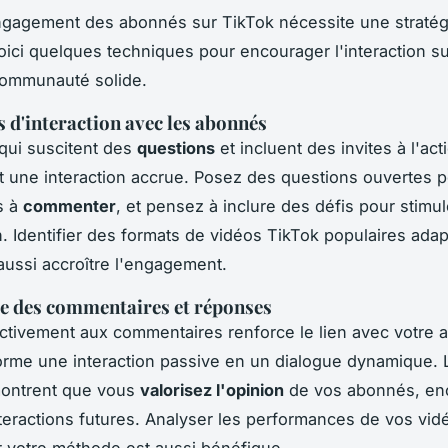
engagement des abonnés sur TikTok nécessite une stratég
Voici quelques techniques pour encourager l'interaction su
communauté solide.
 d'interaction avec les abonnés
qui suscitent des
questions
et incluent des invites à l'act
t une interaction accrue. Posez des questions ouvertes po
s à
commenter
, et pensez à inclure des défis pour stimul
on. Identifier des formats de vidéos TikTok populaires adap
aussi accroître l'engagement.
e des commentaires et réponses
tivement aux commentaires renforce le lien avec votre 
orme une interaction passive en un dialogue dynamique. 
ontrent que vous
valorisez l'opinion
de vos abonnés, en
nteractions futures. Analyser les performances de vos vid