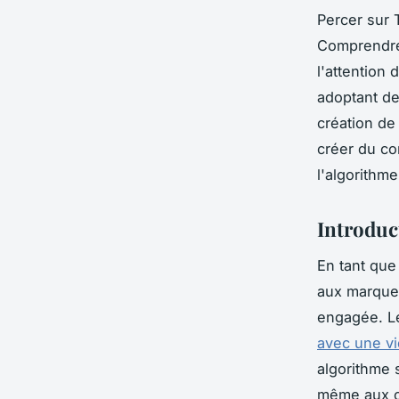
Percer sur 
Comprendre 
l'attention
adoptant de
création de
créer du co
l'algorithme
Introduc
En tant que
aux marques
engagée. Le
avec une v
algorithme s
même aux c