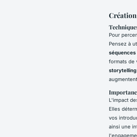
Création
Techniques
Pour percer
Pensez à ut
séquences 
formats de 
storytelling
augmentent 
Importance
L'impact de
Elles déter
vos introdu
ainsi une in
l'engagemen