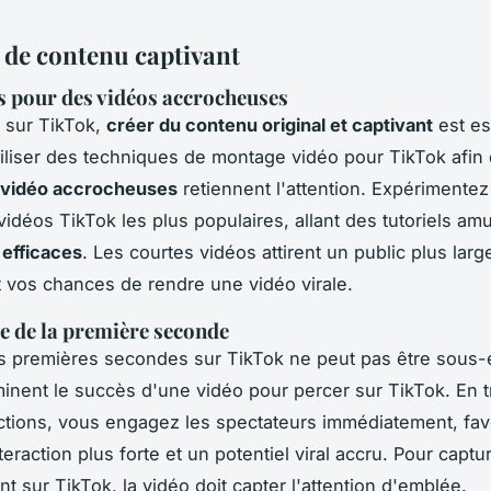
 de contenu captivant
 pour des vidéos accrocheuses
 sur TikTok,
créer du contenu original et captivant
est es
iliser des techniques de montage vidéo pour TikTok afin
vidéo accrocheuses
retiennent l'attention. Expérimentez
vidéos TikTok les plus populaires, allant des tutoriels am
 efficaces
. Les courtes vidéos attirent un public plus larg
vos chances de rendre une vidéo virale.
 de la première seconde
s premières secondes sur TikTok ne peut pas être sous-
minent le succès d'une vidéo pour percer sur TikTok. En tr
ctions, vous engagez les spectateurs immédiatement, fav
teraction plus forte et un potentiel viral accru. Pour captu
t sur TikTok, la vidéo doit capter l'attention d'emblée.