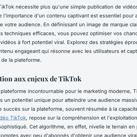
TikTok nécessite plus qu'une simple publication de vidéos
l'importance d'un contenu captivant est essentiel pour at
 de votre audience. En définissant un image de marque cla
s techniques efficaces, vous pouvez optimiser vos chan
 vidéos à fort potentiel viral. Explorez des stratégies ép
ntenu engageant qui résonne avec les utilisateurs et cap
 de la plateforme.
tion aux enjeux de TikTok
 plateforme incontournable pour le marketing moderne, T
 un potentiel unique pour atteindre une audience massi
 succès sur la plateforme, souvent résumée à la capaci
idéo TikTok
, repose sur la compréhension et l'exploitatio
ophistiqué. Cet algorithme, en effet, nivelle le terrain en
omptes avec peu d'abonnés d'obtenir une audience viral