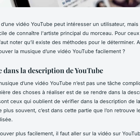
d’une vidéo YouTube peut intéresser un utilisateur, mais i
icile de connaître l'artiste principal du morceau. Pour ceux
l faut noter qu’il existe des méthodes pour le déterminer. A
uver la musique d’une vidéo YouTube facilement ?
e dans la description de YouTube
musique d’une vidéo YouTube n’est pas une tâche compl
mière des choses à réaliser est de se rendre dans la descr
nt ceux qui oublient de vérifier dans la description de l
 plus souvent, c’est dans cette partie que l’on retrouve l
lisée.
ouver plus facilement, il faut aller sur la vidéo sur YouTu