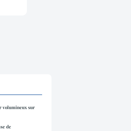
r volumineux sur
sse de