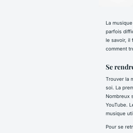
La musique 
parfois diff
le savoir, i
comment tro
Se rendr
Trouver la 
soi. La pre
Nombreux so
YouTube. Le
musique uti
Pour se retr