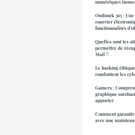
numériques immer
Outloock 365 : Une
courrier électroni
fonctionnalités d'of
Quelles sont les a
permettre de récu
Mail ?
Le hacking éthique
combattent les cyb
Gamers : Comprend
graphique surchauf
apporter
Comment garantir 
avec une maintena