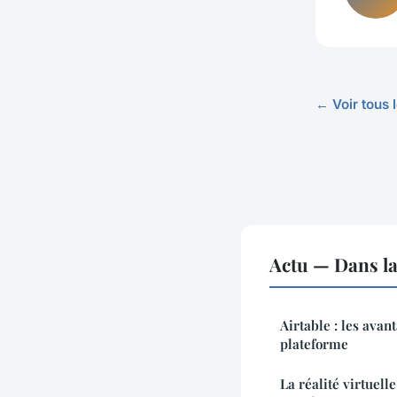
← Voir tous l
Actu — Dans l
Airtable : les avant
plateforme
La réalité virtuel