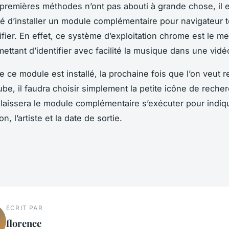
 premières méthodes n’ont pas abouti à grande chose, il 
d’installer un module complémentaire pour navigateur 
fier. En effet, ce système d’exploitation chrome est le mei
rmettant d’identifier avec facilité la musique dans une vi
e ce module est installé, la prochaine fois que l’on veut 
be, il faudra choisir simplement la petite icône de reche
 laissera le module complémentaire s’exécuter pour indiq
n, l’artiste et la date de sortie.
ECRIT PAR
florence