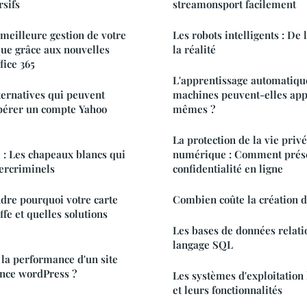
sifs
streamonsport facilement
 meilleure gestion de votre
Les robots intelligents : De 
que grâce aux nouvelles
la réalité
fice 365
L'apprentissage automatiqu
lternatives qui peuvent
machines peuvent-elles app
pérer un compte Yahoo
mêmes ?
La protection de la vie privé
 : Les chapeaux blancs qui
numérique : Comment prése
ercriminels
confidentialité en ligne
re pourquoi votre carte
Combien coûte la création d
fe et quelles solutions
Les bases de données relatio
langage SQL
la performance d'un site
nce wordPress ?
Les systèmes d'exploitation 
et leurs fonctionnalités