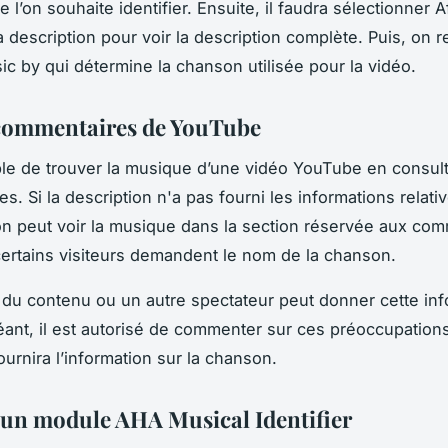
l’on souhaite identifier. Ensuite, il faudra sélectionner A
a description pour voir la description complète. Puis, on 
sic by qui détermine la chanson utilisée pour la vidéo.
 commentaires de YouTube
ible de trouver la musique d’une vidéo YouTube en consult
. Si la description n'a pas fourni les informations relativ
on peut voir la musique dans la section réservée aux comm
certains visiteurs demandent le nom de la chanson.
 du contenu ou un autre spectateur peut donner cette inf
ant, il est autorisé de commenter sur ces préoccupation
ournira l’information sur la chanson.
r un module AHA Musical Identifier