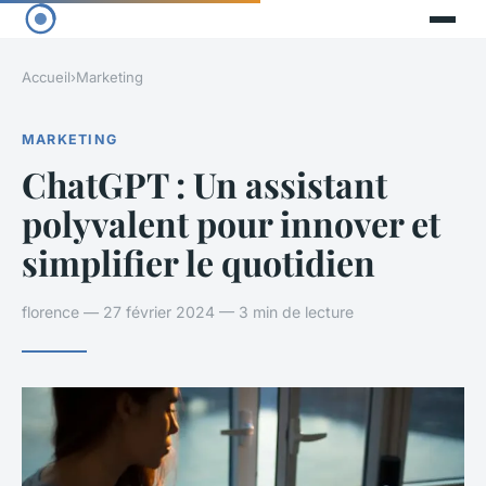
Accueil
›
Marketing
MARKETING
ChatGPT : Un assistant
polyvalent pour innover et
simplifier le quotidien
florence — 27 février 2024 — 3 min de lecture