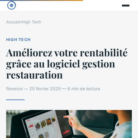
Accueil
›
High Tech
HIGH TECH
Améliorez votre rentabilité
grâce au logiciel gestion
restauration
florence — 25 février 2025 — 6 min de lecture