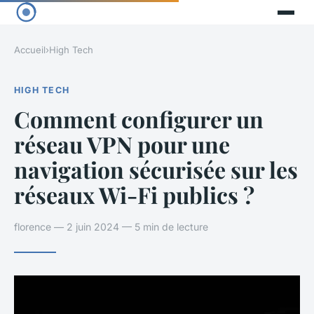
Accueil
›
High Tech
HIGH TECH
Comment configurer un
réseau VPN pour une
navigation sécurisée sur les
réseaux Wi-Fi publics ?
florence — 2 juin 2024 — 5 min de lecture