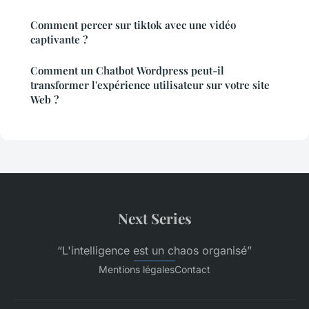
Comment percer sur tiktok avec une vidéo
captivante ?
Comment un Chatbot Wordpress peut-il
transformer l'expérience utilisateur sur votre site
Web ?
Next Series
“L'intelligence est un chaos organisé”
Mentions légales
Contact