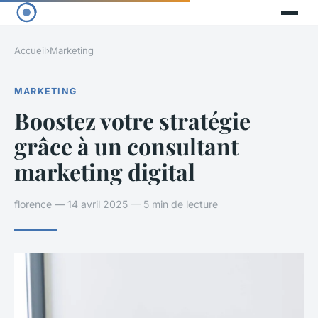
Accueil
›
Marketing
MARKETING
Boostez votre stratégie
grâce à un consultant
marketing digital
florence — 14 avril 2025 — 5 min de lecture