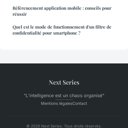
Référencement application mobile : conseils pour
réussir
Quel est le mode de fonctionnement d'un filtre de
confidentialité pour smartphone ?
Next Series
“L'intelligence est un chaos organisé”
Mentions légales
Contact
© 2026 Next Series. Tous droits réservés.